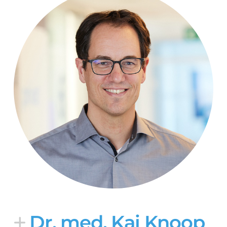
Dr. med. ­Kai Knoop