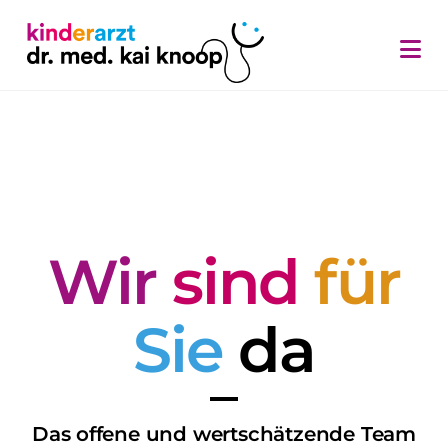
Na
Wir
­sind
für
Sie
da
Das offene und wertschätzende Team