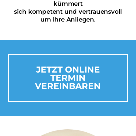
kümmert
sich kompetent und vertrauensvoll
um Ihre Anliegen.
JETZT ONLINE
TERMIN
VEREINBAREN