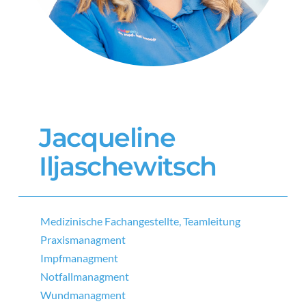
Jacqueline
Iljaschewitsch
Medizinische Fachangestellte, Teamleitung
Praxismanagment
Impfmanagment
Notfallmanagment
Wundmanagment